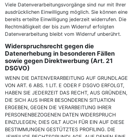
Viele Datenverarbeitungsvorgänge sind nur mit Ihrer
ausdrücklichen Einwilligung möglich. Sie können eine
bereits erteilte Einwilligung jederzeit widerrufen. Die
Rechtmäßigkeit der bis zum Widerruf erfolgten
Datenverarbeitung bleibt vom Widerruf unberührt.
Widerspruchsrecht gegen die
Datenerhebung in besonderen Fällen
sowie gegen Direktwerbung (Art. 21
DSGVO)
WENN DIE DATENVERARBEITUNG AUF GRUNDLAGE
VON ART. 6 ABS. 1 LIT. E ODER F DSGVO ERFOLGT,
HABEN SIE JEDERZEIT DAS RECHT, AUS GRÜNDEN,
DIE SICH AUS IHRER BESONDEREN SITUATION
ERGEBEN, GEGEN DIE VERARBEITUNG IHRER
PERSONENBEZOGENEN DATEN WIDERSPRUCH
EINZULEGEN; DIES GILT AUCH FÜR EIN AUF DIESE
BESTIMMUNGEN GESTÜTZTES PROFILING. DIE
JEWEILIGE RECHTSGRUNDLAGE, AUF DENEN EINE