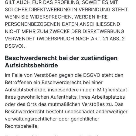
GILT AUCH FÜR DAS PROFILING, SOWEIT ES MIT
SOLCHER DIREKTWERBUNG IN VERBINDUNG STEHT.
WENN SIE WIDERSPRECHEN, WERDEN IHRE
PERSONENBEZOGENEN DATEN ANSCHLIESSEND
NICHT MEHR ZUM ZWECKE DER DIREKTWERBUNG
VERWENDET (WIDERSPRUCH NACH ART. 21 ABS. 2
DSGVO).
Beschwerde­recht bei der zuständigen
Aufsichts­behörde
Im Falle von Verstößen gegen die DSGVO steht den
Betroffenen ein Beschwerderecht bei einer
Aufsichtsbehörde, insbesondere in dem Mitgliedstaat
ihres gewöhnlichen Aufenthalts, ihres Arbeitsplatzes
oder des Orts des mutmaßlichen Verstoßes zu. Das
Beschwerderecht besteht unbeschadet anderweitiger
verwaltungsrechtlicher oder gerichtlicher
Rechtsbehelfe.